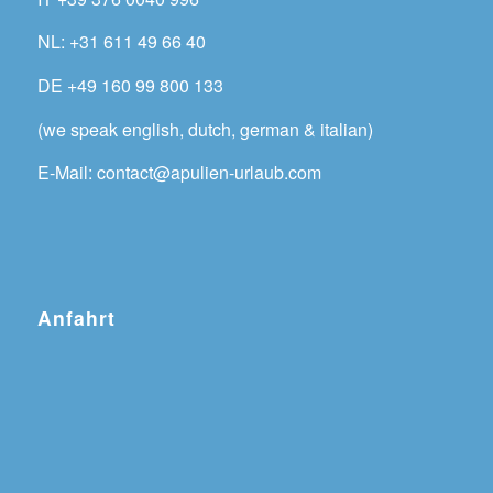
NL: +31 611 49 66 40
DE +49 160 99 800 133
(we speak english, dutch, german & italian)
E-Mail: contact@apulien-urlaub.com
Anfahrt