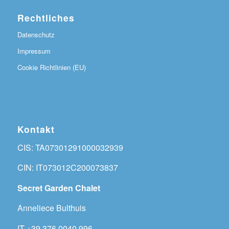
Rechtliches
Datenschutz
Impressum
Cookie Richtlinien (EU)
Kontakt
CIS: TA07301291000032939
CIN: IT073012C200073837
Secret Garden Chalet
Anneliece Bulthuis
IT +39 376 0040 996