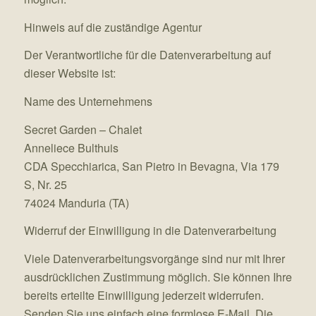
Hinweis auf die zuständige Agentur
Der Verantwortliche für die Datenverarbeitung auf
dieser Website ist:
Name des Unternehmens
Secret Garden – Chalet
Anneliece Bulthuis
CDA Specchiarica, San Pietro in Bevagna, Via 179
S, Nr. 25
74024 Manduria (TA)
Widerruf der Einwilligung in die Datenverarbeitung
Viele Datenverarbeitungsvorgänge sind nur mit Ihrer
ausdrücklichen Zustimmung möglich. Sie können Ihre
bereits erteilte Einwilligung jederzeit widerrufen.
Senden Sie uns einfach eine formlose E-Mail. Die